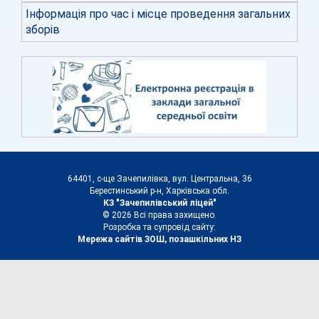
Інформація про час і місце проведення загальних
зборів
64401, с-ще Зачепилівка, вул. Центральна, 36
Берестинський р-н, Харківська обл.
КЗ "Зачепилівський ліцей"
© 2026 Всі права захищено.
Розробка та супровід сайту:
Мережа сайтів ЗОШ, позашкільних НЗ