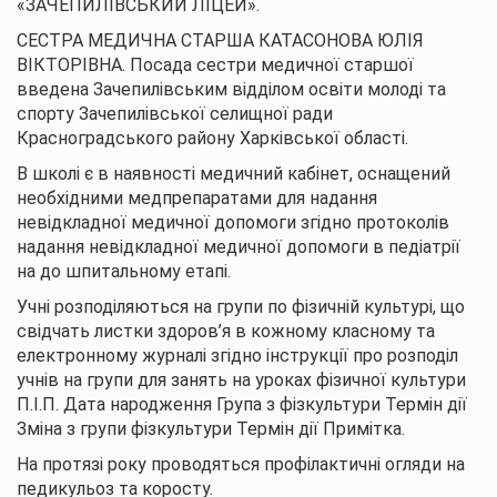
«ЗАЧЕПИЛІВСЬКИЙ ЛІЦЕЙ».
СЕСТРА МЕДИЧНА СТАРША КАТАСОНОВА ЮЛІЯ
ВІКТОРІВНА. Посада сестри медичної старшої
введена Зачепилівським відділом освіти молоді та
спорту Зачепилівської селищної ради
Красноградського району Харківської області.
В школі є в наявності медичний кабінет, оснащений
необхідними медпрепаратами для надання
невідкладної медичної допомоги згідно протоколів
надання невідкладної медичної допомоги в педіатрії
на до шпитальному етапі.
Учні розподіляються на групи по фізичній культурі, що
свідчать листки здоров’я в кожному класному та
електронному журналі згідно інструкції про розподіл
учнів на групи для занять на уроках фізичної культури
П.І.П. Дата народження Група з фізкультури Термін дії
Зміна з групи фізкультури Термін дії Примітка.
На протязі року проводяться профілактичні огляди на
педикульоз та коросту.