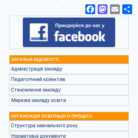
Facebook
Masto
Ema
П
ЗАГАЛЬНІ ВІДОМОСТІ
Адміністрація закладу
Педагогічний колектив
Становлення закладу
Мережа закладу освіти
ОРГАНІЗАЦІЯ ОСВІТНЬОГО ПРОЦЕСУ
Структура навчального року
Нормативні документи